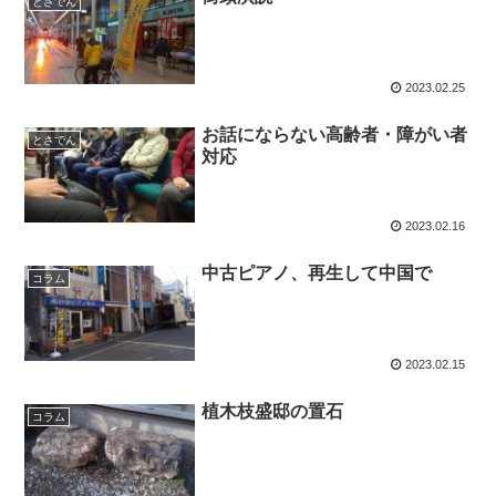
とさでん
2023.02.25
お話にならない高齢者・障がい者
とさでん
対応
2023.02.16
中古ピアノ、再生して中国で
コラム
2023.02.15
植木枝盛邸の置石
コラム