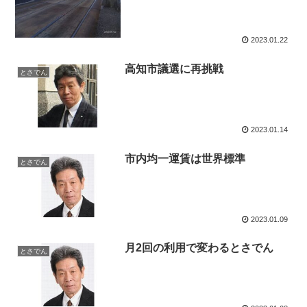
2023.01.22
高知市議選に再挑戦
とさでん
2023.01.14
市内均一運賃は世界標準
とさでん
2023.01.09
月2回の利用で変わるとさでん
とさでん