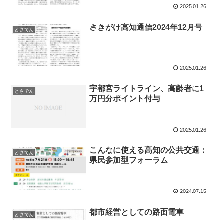
2025.01.26
さきがけ高知通信2024年12月号
とさでん
2025.01.26
宇都宮ライトライン、高齢者に1
とさでん
万円分ポイント付与
2025.01.26
こんなに使える高知の公共交通：
とさでん
県民参加型フォーラム
2024.07.15
都市経営としての路面電車
とさでん