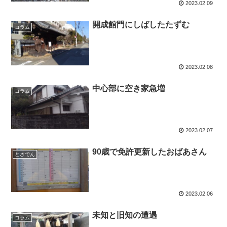
2023.02.09
開成館門にしばしたたずむ
コラム
2023.02.08
中心部に空き家急増
コラム
2023.02.07
90歳で免許更新したおばあさん
とさでん
2023.02.06
未知と旧知の遭遇
コラム