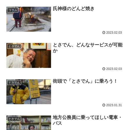
氏神様のどんど焼き
コラム
2023.02.03
とさでん、どんなサービスが可能
とさでん
か
2023.02.03
街頭で「とさでん」に乗ろう！
とさでん
2023.01.31
地方公務員に乗ってほしい電車・
とさでん
バス