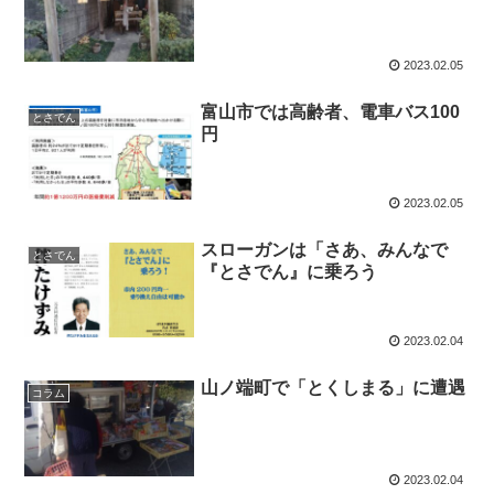
2023.02.05
富山市では高齢者、電車バス100
とさでん
円
2023.02.05
スローガンは「さあ、みんなで
とさでん
『とさでん』に乗ろう
2023.02.04
山ノ端町で「とくしまる」に遭遇
コラム
2023.02.04