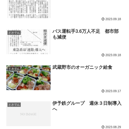
2023.09.18
バス運転手3.6万人不足 都市部
とさでん
も減便
2023.09.18
武蔵野市のオーガニック給食
とさでん
2023.09.17
伊予鉄グループ 週休３日制導入
とさでん
へ
2023.08.29