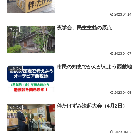
2023.04.14
夜学会、民主主義の原点
コラム
2023.04.07
市民の知恵でかんがえよう西敷地
とさでん
2023.04.05
伴たけずみ決起大会（4月2日）
とさでん
2023.04.02