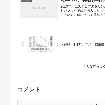
とさでん
2013年、エストニアのタリ
センブルグでは外国人に対し
っている。僕にとって選挙で公
バス運転手3.6万人不足 都市
こんなに使え
コメント