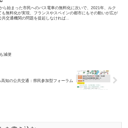
ンから始まった市民へのバス電車の無料化に次いで、2021年、ルク
ても無料化が実現、フランスやスペインの都市にもその動いが広が
共交通機関の問題を提起しなければ...
部も減便
る高知の公共交通：県民参加型フォーラム