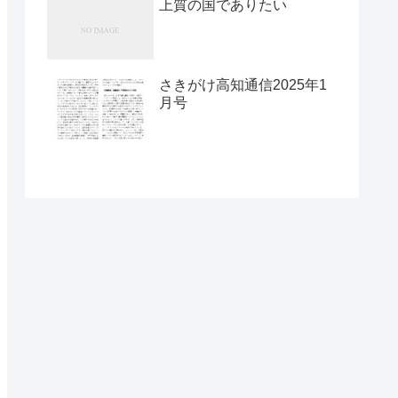
上質の国でありたい
さきがけ高知通信2025年1
月号