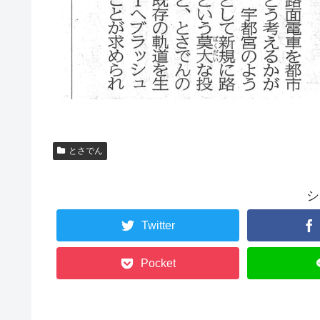
とさでん
シ
Twitter
Pocket