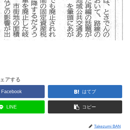
ェアする
Facebook
はてブ
LINE
コピー
Takezumi BAN