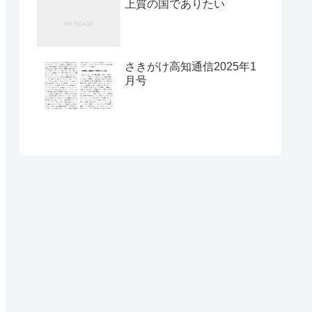
上質の国でありたい
さきがけ高知通信2025年1
月号