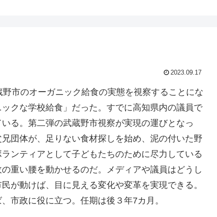
2023.09.17
蔵野市のオーガニック給食の実態を視察することにな
ニックな学校給食」だった。すでに高知県内の議員で
ている。第二弾の武蔵野市視察が実現の運びとなっ
父兄団体が、足りない食材探しを始め、泥の付いた野
ボランティアとして子どもたちのために尽力している
政の重い腰を動かせるのだ。メディアや議員はどうし
市民が動けば、目に見える変化や変革を実現できる。
、市政に役に立つ。任期は後３年7カ月。