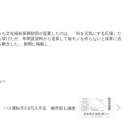
うち文化福祉振興財団が提案したのは、「街を元気にする広場」だ
を挙げたが、年間賃貸料から逆算して箱モノを作らないと採算に合
わないと考え、プロポーザルを断念した。 新聞に掲載し...
入へ
バス運転手3.6万人不足 都市部も減便