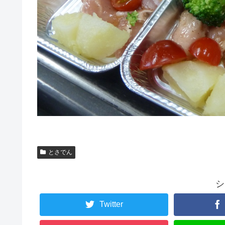
とさでん
シ
Twitter