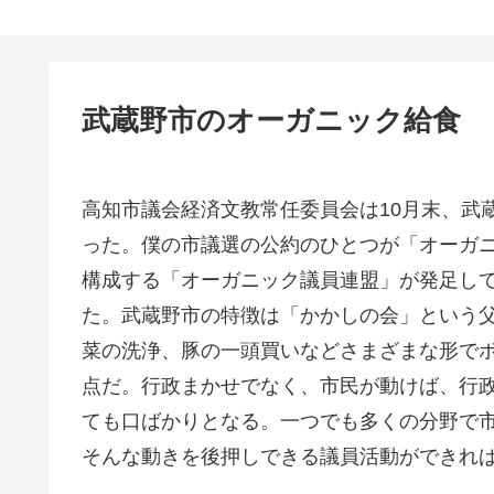
武蔵野市のオーガニック給食
高知市議会経済文教常任委員会は10月末、武
った。僕の市議選の公約のひとつが「オーガ
構成する「オーガニック議員連盟」が発足し
た。武蔵野市の特徴は「かかしの会」という
菜の洗浄、豚の一頭買いなどさまざまな形で
点だ。行政まかせでなく、市民が動けば、行
ても口ばかりとなる。一つでも多くの分野で
そんな動きを後押しできる議員活動ができれば