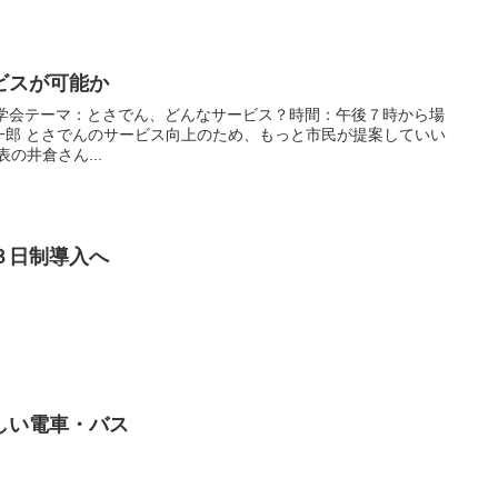
ビスが可能か
夜学会テーマ：とさでん、どんなサービス？時間：午後７時から場
提案していい
表の井倉さん...
３日制導入へ
しい電車・バス