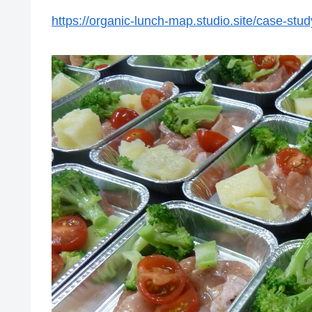
https://organic-lunch-map.studio.site/case-stu